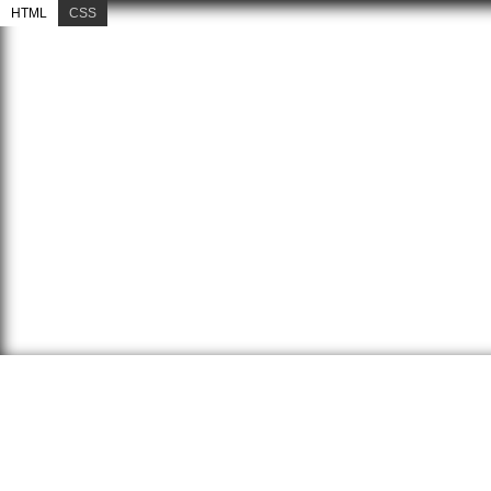
HTML
CSS